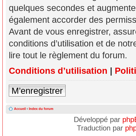
quelques secondes et augmente v
également accorder des permissio
Avant de vous enregistrer, assu
conditions d’utilisation et de not
lire tout le règlement du forum.
Conditions d’utilisation
|
Polit
M’enregistrer
Accueil
‹
Index du forum
Développé par
php
Traduction par
php