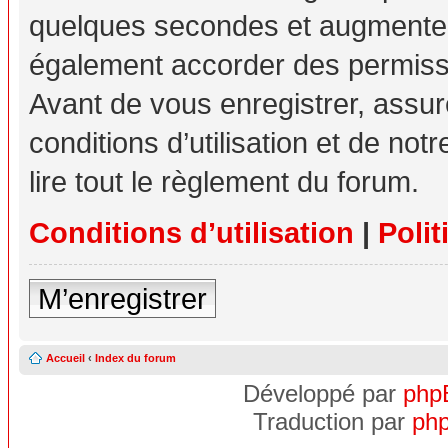
quelques secondes et augmente v
également accorder des permissio
Avant de vous enregistrer, assu
conditions d’utilisation et de not
lire tout le règlement du forum.
Conditions d’utilisation
|
Polit
M’enregistrer
Accueil
‹
Index du forum
Développé par
php
Traduction par
php