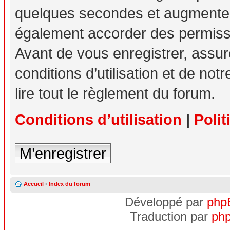
quelques secondes et augmente v
également accorder des permissio
Avant de vous enregistrer, assu
conditions d’utilisation et de not
lire tout le règlement du forum.
Conditions d’utilisation
|
Polit
M’enregistrer
Accueil
‹
Index du forum
Développé par
php
Traduction par
php