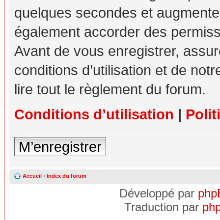
quelques secondes et augmente v
également accorder des permissio
Avant de vous enregistrer, assu
conditions d’utilisation et de not
lire tout le règlement du forum.
Conditions d’utilisation
|
Polit
M’enregistrer
Accueil
‹
Index du forum
Développé par
php
Traduction par
php