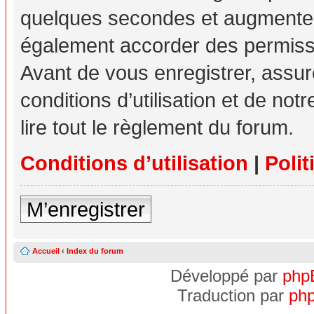
quelques secondes et augmente v
également accorder des permissio
Avant de vous enregistrer, assu
conditions d’utilisation et de not
lire tout le règlement du forum.
Conditions d’utilisation
|
Polit
M’enregistrer
Accueil
‹
Index du forum
Développé par
php
Traduction par
php