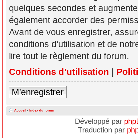
quelques secondes et augmente v
également accorder des permissio
Avant de vous enregistrer, assu
conditions d’utilisation et de not
lire tout le règlement du forum.
Conditions d’utilisation
|
Polit
M’enregistrer
Accueil
‹
Index du forum
Développé par
php
Traduction par
php