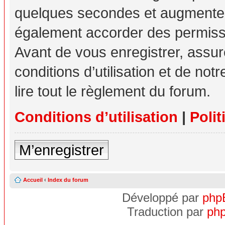
quelques secondes et augmente v
également accorder des permissio
Avant de vous enregistrer, assu
conditions d’utilisation et de not
lire tout le règlement du forum.
Conditions d’utilisation
|
Polit
M’enregistrer
Accueil
‹
Index du forum
Développé par
php
Traduction par
php