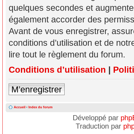
quelques secondes et augmente v
également accorder des permissio
Avant de vous enregistrer, assu
conditions d’utilisation et de not
lire tout le règlement du forum.
Conditions d’utilisation
|
Polit
M’enregistrer
Accueil
‹
Index du forum
Développé par
php
Traduction par
php