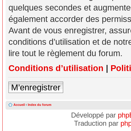
quelques secondes et augmente v
également accorder des permissio
Avant de vous enregistrer, assu
conditions d’utilisation et de not
lire tout le règlement du forum.
Conditions d’utilisation
|
Polit
M’enregistrer
Accueil
‹
Index du forum
Développé par
php
Traduction par
php