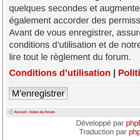
quelques secondes et augmente v
également accorder des permissio
Avant de vous enregistrer, assu
conditions d’utilisation et de not
lire tout le règlement du forum.
Conditions d’utilisation
|
Polit
M’enregistrer
Accueil
‹
Index du forum
Développé par
php
Traduction par
php