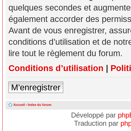
quelques secondes et augmente v
également accorder des permissio
Avant de vous enregistrer, assu
conditions d’utilisation et de not
lire tout le règlement du forum.
Conditions d’utilisation
|
Polit
M’enregistrer
Accueil
‹
Index du forum
Développé par
php
Traduction par
php