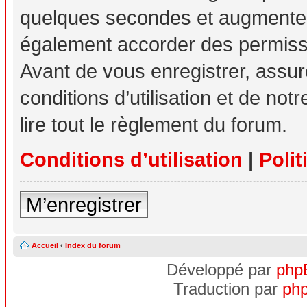
quelques secondes et augmente v
également accorder des permissio
Avant de vous enregistrer, assu
conditions d’utilisation et de not
lire tout le règlement du forum.
Conditions d’utilisation
|
Polit
M’enregistrer
Accueil
‹
Index du forum
Développé par
php
Traduction par
php