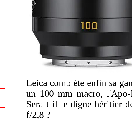
Leica complète enfin sa ga
un 100 mm macro, l'Apo-
Sera-t-il le digne héritie
f/2,8 ?