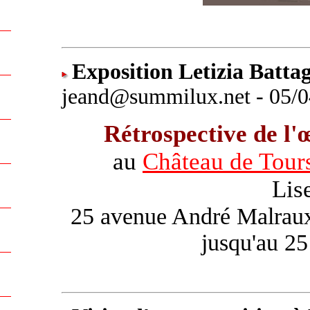
Exposition Letizia Battag
jeand@summilux.net - 05/0
Rétrospective de l'
au
Château de Tour
Lis
25 avenue André Malraux.
jusqu'au 25