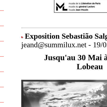
Exposition Sebastião Sal
jeand@summilux.net - 19/0
Jusqu'au 30 Mai à 
Lobeau
.