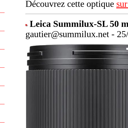
Découvrez cette optique
sur
Leica Summilux-SL 50 m
gautier@summilux.net - 25/