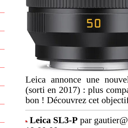
Leica annonce une nouve
(sorti en 2017) : plus compac
bon ! Découvrez cet object
Leica SL3-P
par gautier@