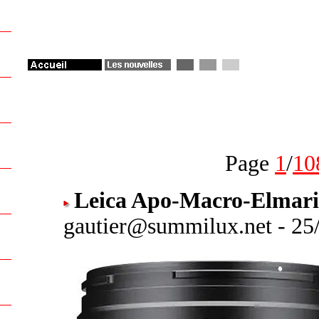
Page
1
/
10
Leica Apo-Macro-Elmari
gautier@summilux.net - 25/