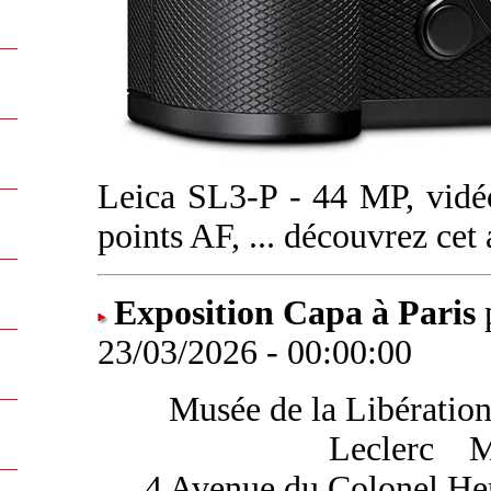
Leica SL3-P - 44 MP, vidé
points AF, ... découvrez cet
Exposition Capa à Paris
23/03/2026 - 00:00:00
Musée de la Libération
Leclerc
....
M
4 Avenue du Colonel Hen