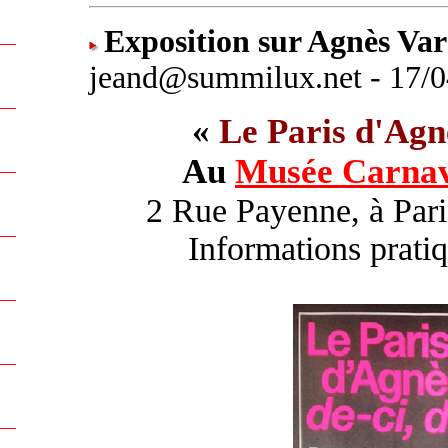
Exposition sur Agnès Var
jeand@summilux.net - 17/0
«
Le Paris d'Agn
Au
Musée Carnav
2 Rue Payenne, à Par
Informations prati