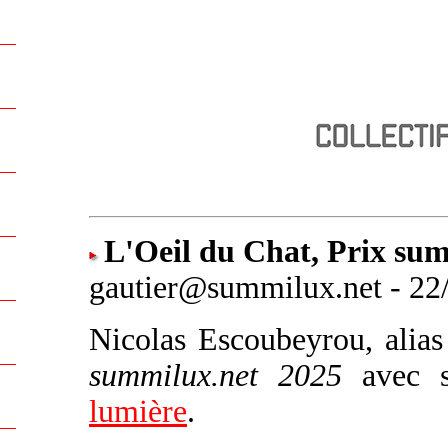
L'Oeil du Chat, Prix su
gautier@summilux.net - 22/
Nicolas Escoubeyrou, alia
summilux.net 2025
avec s
lumière
.