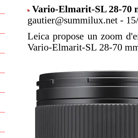
Vario-Elmarit-SL 28-70 
gautier@summilux.net - 15/
Leica propose un zoom d'e
Vario-Elmarit-SL 28-70 mm