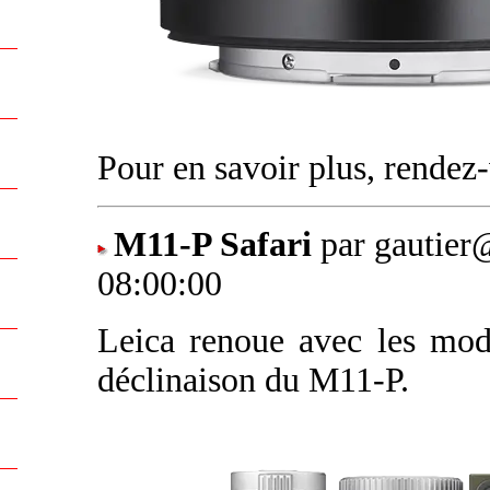
Pour en savoir plus, rende
M11-P Safari
par gautier
08:00:00
Leica renoue avec les modè
déclinaison du M11-P.