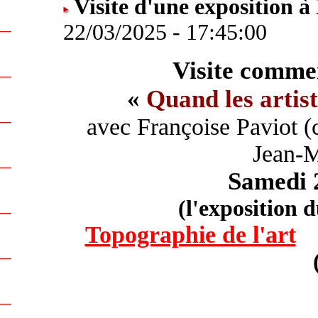
Visite d'une exposition à
22/03/2025 - 17:45:00
Visite commen
«
Quand les artis
avec Françoise Paviot (
Jean-M
Samedi 
(l'exposition 
Topographie de l'art
...