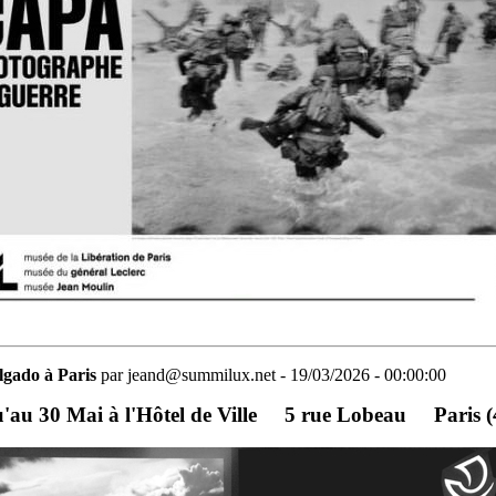
lgado à Paris
par jeand@summilux.net - 19/03/2026 - 00:00:00
'au 30 Mai à l'Hôtel de Ville
.....
5 rue Lobeau
.....
Paris 