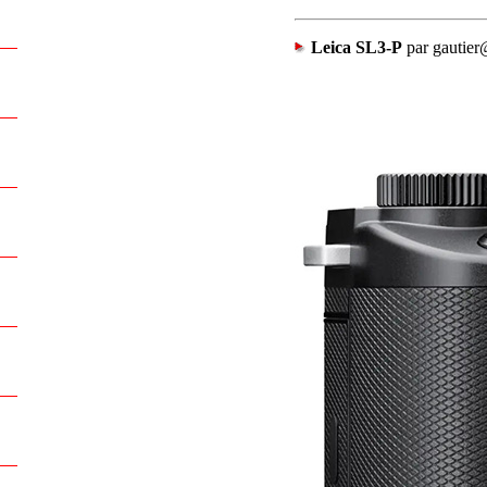
Leica SL3-P
par gautier