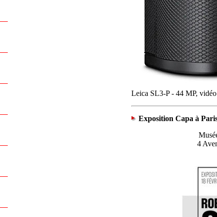
Leica SL3-P - 44 MP, vidéo 
Exposition Capa à Pari
Musée
4 Aven