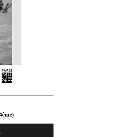
(4ème)