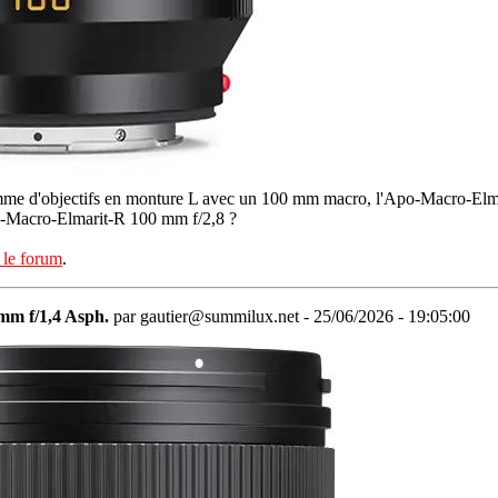
mme d'objectifs en monture L avec un 100 mm macro, l'Apo-Macro-Elm
Apo-Macro-Elmarit-R 100 mm f/2,8 ?
 le forum
.
mm f/1,4 Asph.
par gautier@summilux.net - 25/06/2026 - 19:05:00