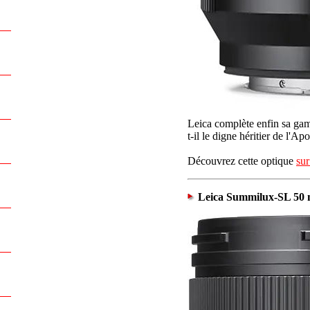
Leica complète enfin sa ga
t-il le digne héritier de l'
Découvrez cette optique
sur
Leica Summilux-SL 50 