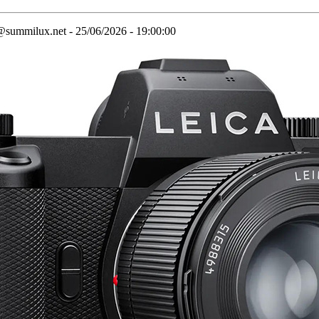
@summilux.net - 25/06/2026 - 19:00:00