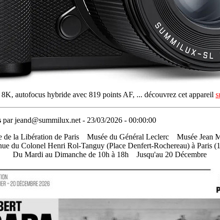
8K, autofocus hybride avec 819 points AF, ... découvrez cet appareil
s
s
par jeand@summilux.net - 23/03/2026 - 00:00:00
 de la Libération de Paris
....
Musée du Général Leclerc
....
Musée Jean M
ue du Colonel Henri Rol-Tanguy (Place Denfert-Rochereau) à Paris (
Du Mardi au Dimanche de 10h à 18h
....
Jusqu'au 20 Décembre