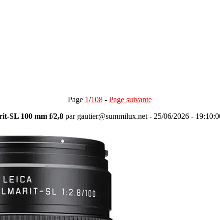
Page
1
/
108
-
Page suivante
it-SL 100 mm f/2,8
par gautier@summilux.net - 25/06/2026 - 19:10:0