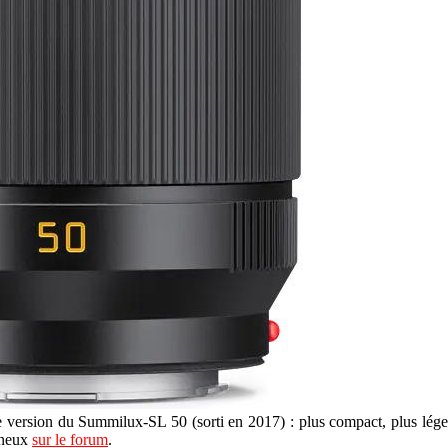
version du Summilux-SL 50 (sorti en 2017) : plus compact, plus léger,
ineux
sur le forum
.