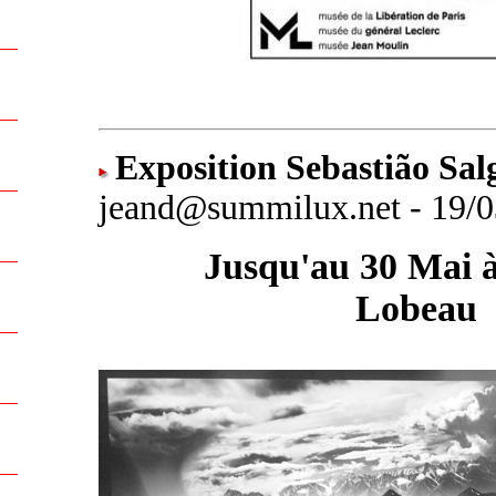
Exposition Sebastião Sal
jeand@summilux.net - 19/0
Jusqu'au 30 Mai à 
Lobeau
.