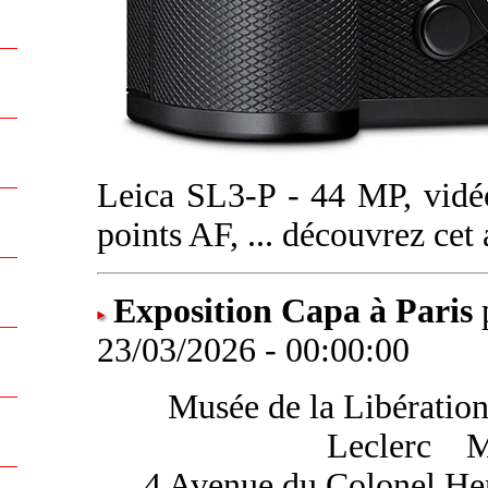
Leica SL3-P - 44 MP, vidé
points AF, ... découvrez cet
Exposition Capa à Paris
23/03/2026 - 00:00:00
Musée de la Libération
Leclerc
....
M
4 Avenue du Colonel Hen