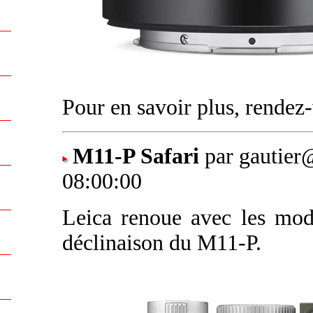
Pour en savoir plus, rende
M11-P Safari
par gautier
08:00:00
Leica renoue avec les modè
déclinaison du M11-P.