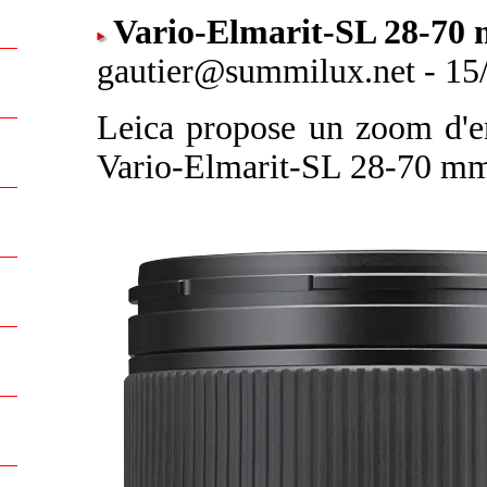
Vario-Elmarit-SL 28-70 
gautier@summilux.net - 15/
Leica propose un zoom d'e
Vario-Elmarit-SL 28-70 mm