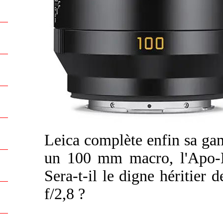
Leica complète enfin sa ga
un 100 mm macro, l'Apo-
Sera-t-il le digne héritie
f/2,8 ?