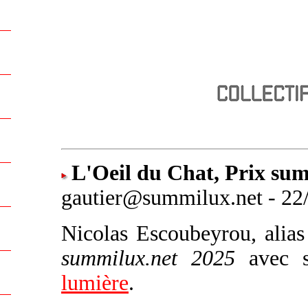
L'Oeil du Chat, Prix su
gautier@summilux.net - 22/
Nicolas Escoubeyrou, alia
summilux.net 2025
avec s
lumière
.