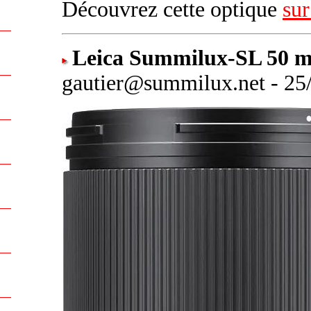
Découvrez cette optique
sur
Leica Summilux-SL 50 m
gautier@summilux.net - 25/