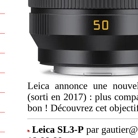
Leica annonce une nouve
(sorti en 2017) : plus compac
bon ! Découvrez cet object
Leica SL3-P
par gautier@