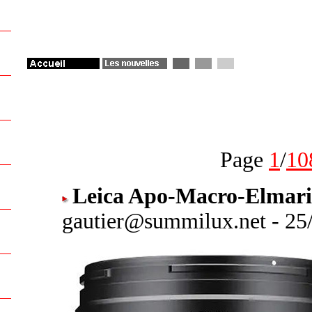
Page
1
/
10
Leica Apo-Macro-Elmari
gautier@summilux.net - 25/