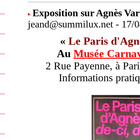
Exposition sur Agnès Var
jeand@summilux.net - 17/0
«
Le Paris d'Agn
Au
Musée Carnav
2 Rue Payenne, à Par
Informations prati