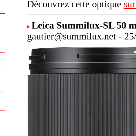
Découvrez cette optique
sur
Leica Summilux-SL 50 m
gautier@summilux.net - 25/