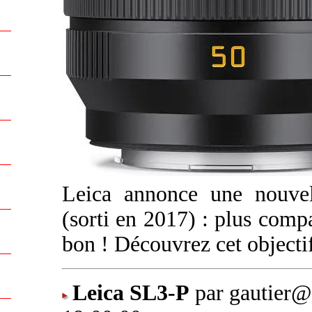
Leica annonce une nouve
(sorti en 2017) : plus compac
bon ! Découvrez cet object
Leica SL3-P
par gautier@