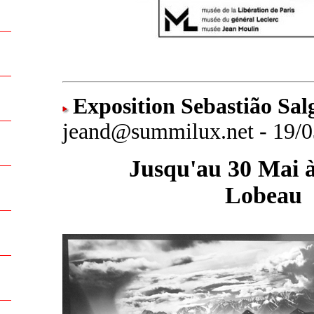
Exposition Sebastião Sal
jeand@summilux.net - 19/0
Jusqu'au 30 Mai à 
Lobeau
.