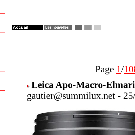
Page
1
/
10
Leica Apo-Macro-Elmari
gautier@summilux.net - 25/