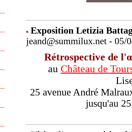
Exposition Letizia Battag
jeand@summilux.net - 05/0
Rétrospective de l'
au
Château de Tour
Lis
25 avenue André Malraux.
jusqu'au 25