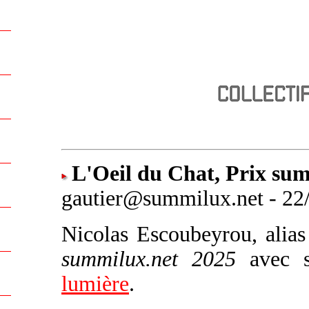
L'Oeil du Chat, Prix su
gautier@summilux.net - 22/
Nicolas Escoubeyrou, alia
summilux.net 2025
avec s
lumière
.