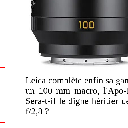
Leica complète enfin sa ga
un 100 mm macro, l'Apo-
Sera-t-il le digne héritie
f/2,8 ?