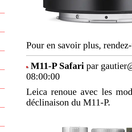
Pour en savoir plus, rende
M11-P Safari
par gautier
08:00:00
Leica renoue avec les modè
déclinaison du M11-P.