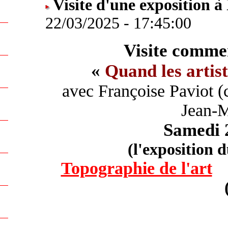
Visite d'une exposition à
22/03/2025 - 17:45:00
Visite commen
«
Quand les artis
avec Françoise Paviot (
Jean-M
Samedi 
(l'exposition 
Topographie de l'art
...