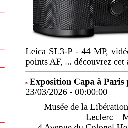
Leica SL3-P - 44 MP, vidé
points AF, ... découvrez cet
Exposition Capa à Paris
23/03/2026 - 00:00:00
Musée de la Libération
Leclerc
....
M
4 Avenue du Colonel Hen