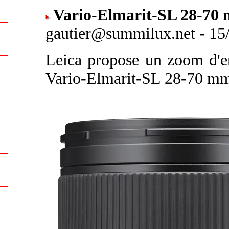
Vario-Elmarit-SL 28-70 
gautier@summilux.net - 15/
Leica propose un zoom d'e
Vario-Elmarit-SL 28-70 mm