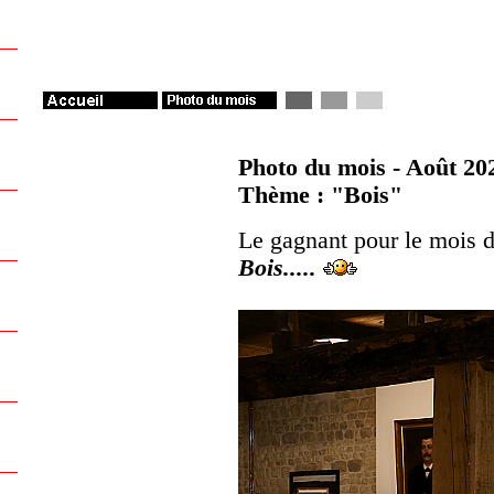
Photo du mois - Août 20
Thème : "Bois"
Le gagnant pour le mois 
Bois.....