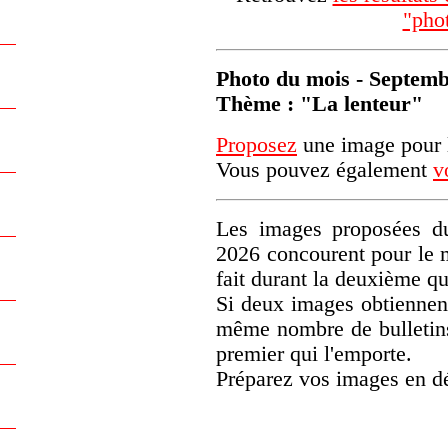
"pho
Photo du mois - Septem
Thème : "La lenteur"
Proposez
une image pour l
Vous pouvez également
v
Les images proposées du
2026 concourent pour le 
fait durant la deuxième q
Si deux images obtiennen
même nombre de bulletins)
premier qui l'emporte.
Préparez vos images en d