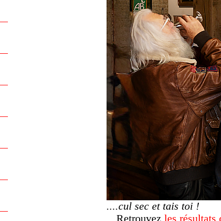
....cul sec et tais toi !
Retrouvez
les résultats