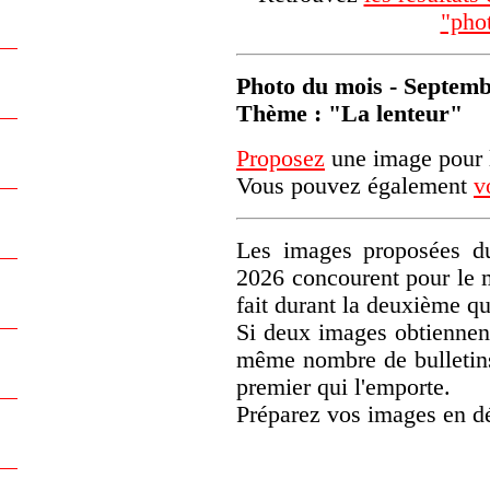
"pho
Photo du mois - Septem
Thème : "La lenteur"
Proposez
une image pour l
Vous pouvez également
v
Les images proposées du
2026 concourent pour le 
fait durant la deuxième q
Si deux images obtiennen
même nombre de bulletins)
premier qui l'emporte.
Préparez vos images en d