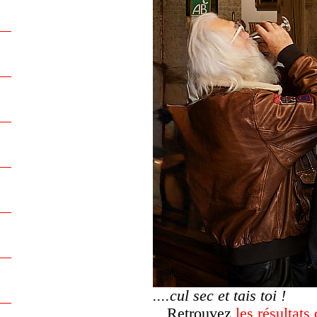
....cul sec et tais toi !
Retrouvez
les résultats