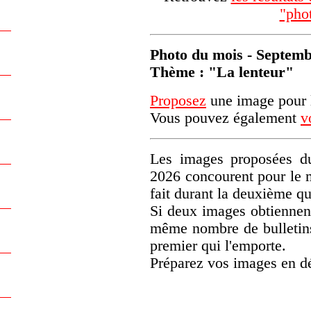
"pho
Photo du mois - Septem
Thème : "La lenteur"
Proposez
une image pour l
Vous pouvez également
v
Les images proposées du
2026 concourent pour le 
fait durant la deuxième q
Si deux images obtiennen
même nombre de bulletins)
premier qui l'emporte.
Préparez vos images en d