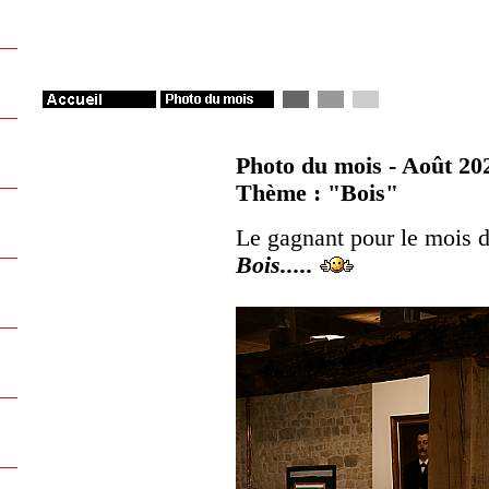
Photo du mois - Août 20
Thème : "Bois"
Le gagnant pour le mois 
Bois.....