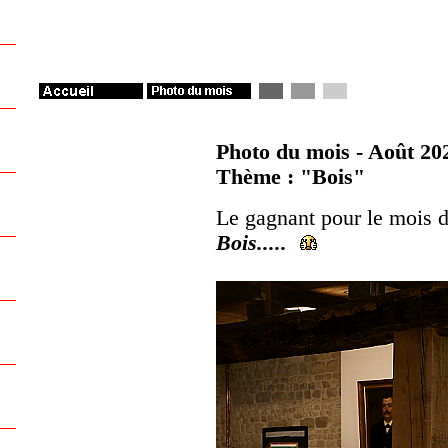
Photo du mois - Août 20
Thème : "Bois"
Le gagnant pour le mois 
Bois.....