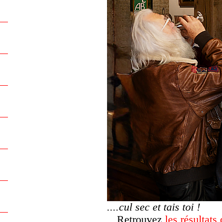
....cul sec et tais toi !
Retrouvez
les résultats