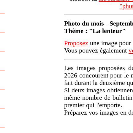
"pho
Photo du mois - Septem
Thème : "La lenteur"
Proposez
une image pour l
Vous pouvez également
v
Les images proposées du
2026 concourent pour le 
fait durant la deuxième q
Si deux images obtiennen
même nombre de bulletins)
premier qui l'emporte.
Préparez vos images en d