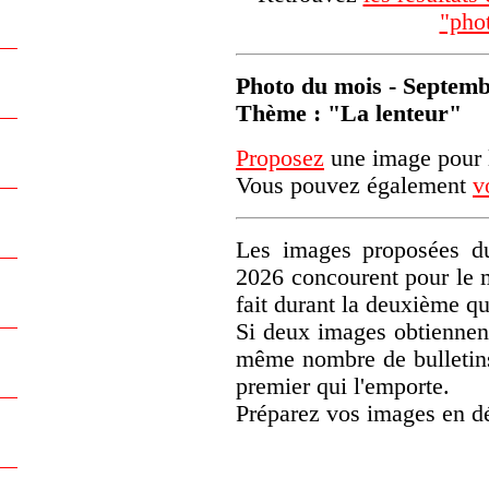
"pho
Photo du mois - Septem
Thème : "La lenteur"
Proposez
une image pour l
Vous pouvez également
v
Les images proposées du
2026 concourent pour le 
fait durant la deuxième q
Si deux images obtiennen
même nombre de bulletins)
premier qui l'emporte.
Préparez vos images en d