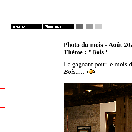
Photo du mois - Août 20
Thème : "Bois"
Le gagnant pour le mois 
Bois.....