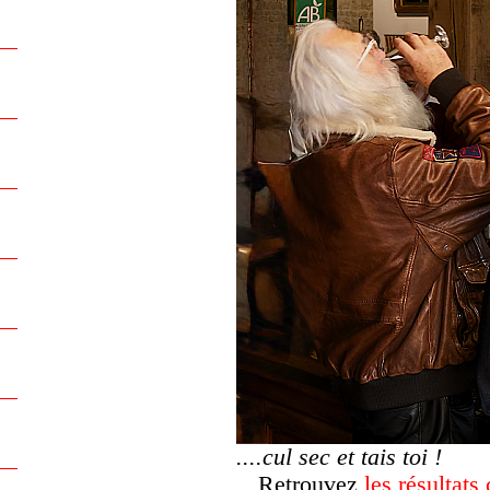
....cul sec et tais toi !
Retrouvez
les résultats