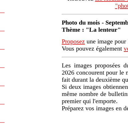
"pho
Photo du mois - Septem
Thème : "La lenteur"
Proposez
une image pour l
Vous pouvez également
v
Les images proposées du
2026 concourent pour le 
fait durant la deuxième q
Si deux images obtiennen
même nombre de bulletins)
premier qui l'emporte.
Préparez vos images en d