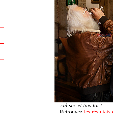
....cul sec et tais toi !
Retrouvez
les résultats