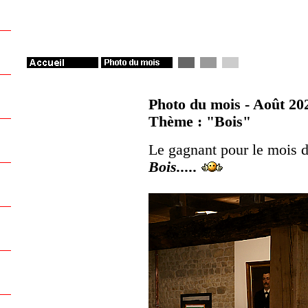
Photo du mois - Août 20
Thème : "Bois"
Le gagnant pour le mois 
Bois.....