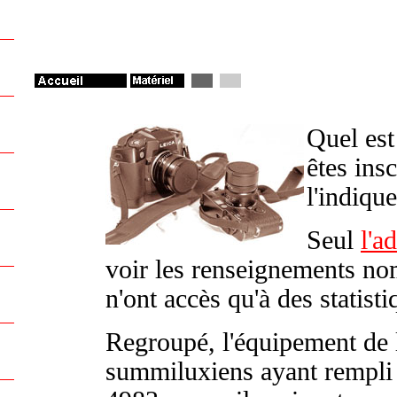
Quel est
êtes insc
l'indiqu
Seul
l'a
voir les renseignements no
n'ont accès qu'à des statist
Regroupé, l'équipement de 
summiluxiens ayant rempli 