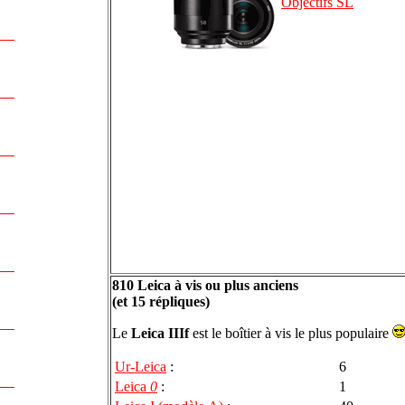
Objectifs SL
810 Leica à vis ou plus anciens
(et 15 répliques)
Le
Leica IIIf
est le boîtier à vis le plus populaire
Ur-Leica
:
6
Leica
0
:
1