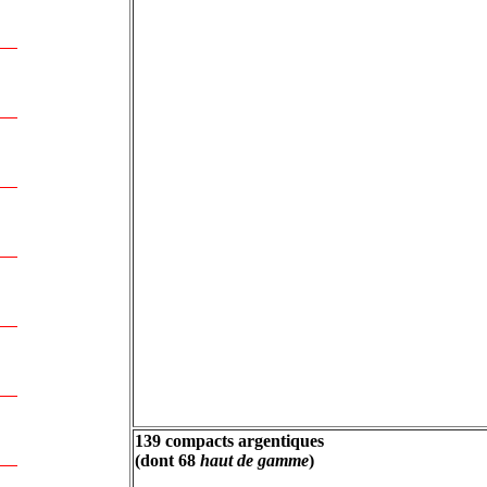
139 compacts argentiques
(dont 68
haut de gamme
)