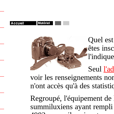
Quel est
êtes insc
l'indiqu
Seul
l'a
voir les renseignements no
n'ont accès qu'à des statist
Regroupé, l'équipement de 
summiluxiens ayant rempli 