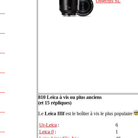
Objectifs SL
810 Leica à vis ou plus anciens
(et 15 répliques)
Le
Leica IIIf
est le boîtier à vis le plus populaire
Ur-Leica
:
6
Leica
0
:
1