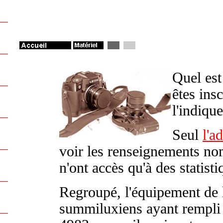
Quel est
êtes insc
l'indiqu
Seul
l'a
voir les renseignements no
n'ont accès qu'à des statist
Regroupé, l'équipement de 
summiluxiens ayant rempli 