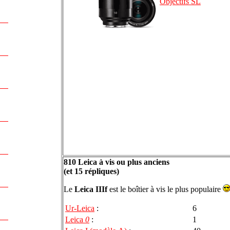
Objectifs SL
810 Leica à vis ou plus anciens
(et 15 répliques)
Le
Leica IIIf
est le boîtier à vis le plus populaire
Ur-Leica
:
6
Leica
0
:
1