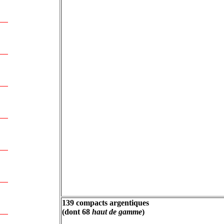
139 compacts argentiques
(dont 68
haut de gamme
)