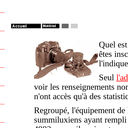
Quel est
êtes insc
l'indiqu
Seul
l'a
voir les renseignements no
n'ont accès qu'à des statist
Regroupé, l'équipement de 
summiluxiens ayant rempli 