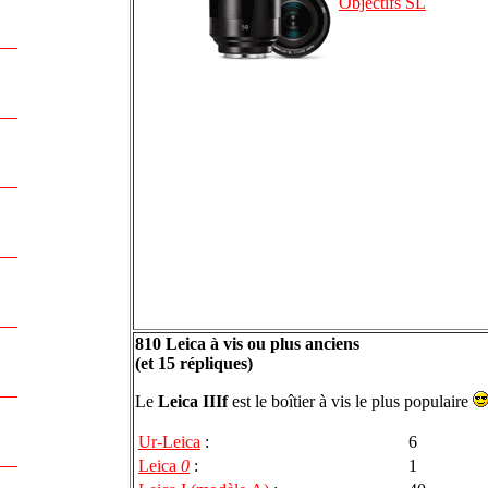
Objectifs SL
810 Leica à vis ou plus anciens
(et 15 répliques)
Le
Leica IIIf
est le boîtier à vis le plus populaire
Ur-Leica
:
6
Leica
0
:
1