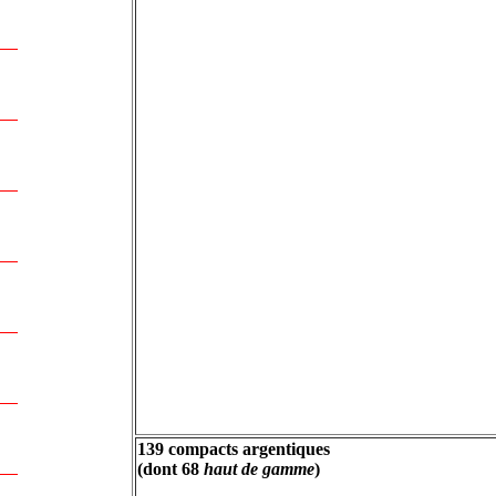
139 compacts argentiques
(dont 68
haut de gamme
)