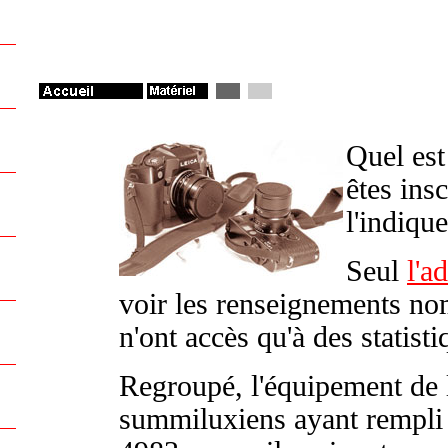
Quel est
êtes insc
l'indiqu
Seul
l'a
voir les renseignements no
n'ont accès qu'à des statist
Regroupé, l'équipement de 
summiluxiens ayant rempli 