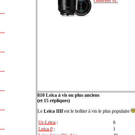
Objectifs SL
810 Leica à vis ou plus anciens
(et 15 répliques)
Le
Leica IIIf
est le boîtier à vis le plus populaire
Ur-Leica
:
6
Leica
0
:
1