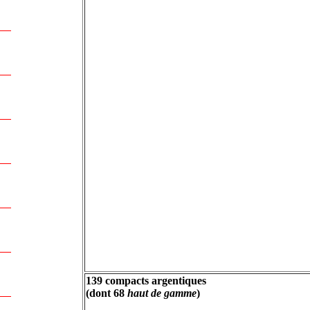
139 compacts argentiques
(dont 68
haut de gamme
)