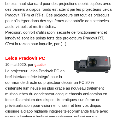
Le plus haut standard pour des projections sophistiquées avec
des paniers à diapos ronds est atteint par les projecteurs Leica
Pradovit RT-m et RT-s. Ces projecteurs ont tout les prérequis
pour s’intégrer dans des systèmes de contrôle de spectacles
audio-visuels et multi-médias.
Précision, confort d’utilisation, sécurité de fonctionnement et
longévité sont les points forts des projecteurs Pradovit RT.
C’est la raison pour laquelle, par (...)
Leica Pradovit PC
10 mai 2020, par
gautier
Le projecteur Leica Pradovit PC en
bref interface série intégré pour la
commande directe du projecteur depuis un PC 20 %
d’intensité lumineuse en plus grâce au nouveau traitement
multicouches du condenseur optique chassis anti-torsion en
fonte d’aluminium des dispositifs pratiques : un écran de
prévisualisation pour visionner, choisir et trier vos diapos
glissière à diapo repliable intégrée télécommande filaire avec
pointeur lumineux intégré temporisateur intégré pour la