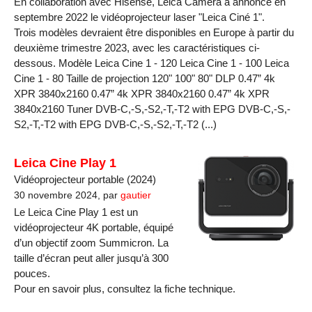
En collaboration avec Hisense, Leica Camera a annoncé en
septembre 2022 le vidéoprojecteur laser "Leica Ciné 1".
Trois modèles devraient être disponibles en Europe à partir du
deuxième trimestre 2023, avec les caractéristiques ci-
dessous. Modèle Leica Cine 1 - 120 Leica Cine 1 - 100 Leica
Cine 1 - 80 Taille de projection 120" 100" 80" DLP 0.47” 4k
XPR 3840x2160 0.47” 4k XPR 3840x2160 0.47” 4k XPR
3840x2160 Tuner DVB-C,-S,-S2,-T,-T2 with EPG DVB-C,-S,-
S2,-T,-T2 with EPG DVB-C,-S,-S2,-T,-T2 (...)
Leica Cine Play 1
Vidéoprojecteur portable (2024)
30 novembre 2024, par
gautier
Le Leica Cine Play 1 est un
vidéoprojecteur 4K portable, équipé
d’un objectif zoom Summicron. La
taille d’écran peut aller jusqu’à 300
pouces.
Pour en savoir plus, consultez la fiche technique.