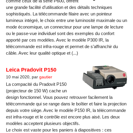
comme ceux de la série P600, offrent
une grande facilité d’utilisation et des détails techniques
sophistiqués. La télécommande filaire avec un pointeur
lumineux intégré, le choix entre une luminosité maximale ou un
mode économique, un connecteur pour une lampe de lecture
ou le passe-vue individuel sont des exemples du confort
apporté par ces modèles. Avec le modèle P300 IR, la
télécommande est infra-rouge et permet de s’affranchir du
câble. Avec leur qualité optique et (...)
Leica Pradovit P150
10 mai 2020, par
gautier
La compacité du Pradovit P150
(projecteur de 150 W) cache un
design fonctionnel. Vous pouvez retrouver facilement la
télécommande qui se range dans le boîtier et faire la projection
depuis votre siège. Avec le modèle P150 IR, la télécommande
est infra-rouge et le contrôle est encore plus aisé. Les deux
modèles acceptent plusieurs objectifs.
Le choix est vaste pour les paniers à diapositives : ces