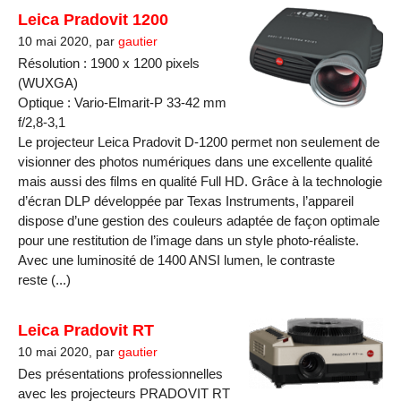
Leica Pradovit 1200
10 mai 2020, par
gautier
Résolution : 1900 x 1200 pixels
(WUXGA)
Optique : Vario-Elmarit-P 33-42 mm
f/2,8-3,1
Le projecteur Leica Pradovit D-1200 permet non seulement de
visionner des photos numériques dans une excellente qualité
mais aussi des films en qualité Full HD. Grâce à la technologie
d’écran DLP développée par Texas Instruments, l’appareil
dispose d’une gestion des couleurs adaptée de façon optimale
pour une restitution de l’image dans un style photo-réaliste.
Avec une luminosité de 1400 ANSI lumen, le contraste
reste (...)
Leica Pradovit RT
10 mai 2020, par
gautier
Des présentations professionnelles
avec les projecteurs PRADOVIT RT