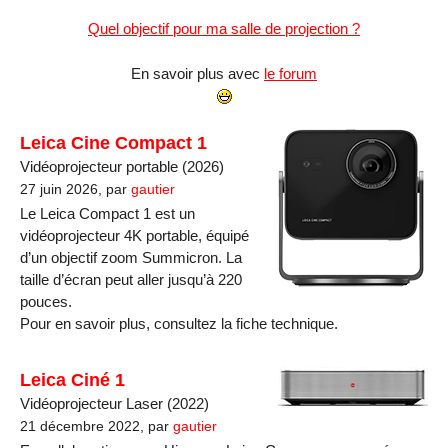
Quel objectif pour ma salle de projection ?
En savoir plus avec
le forum
Leica Cine Compact 1
Vidéoprojecteur portable (2026)
27 juin 2026, par
gautier
Le Leica Compact 1 est un
vidéoprojecteur 4K portable, équipé
d’un objectif zoom Summicron. La
taille d’écran peut aller jusqu’à 220
pouces.
Pour en savoir plus, consultez la fiche technique.
Leica Ciné 1
Vidéoprojecteur Laser (2022)
21 décembre 2022, par
gautier