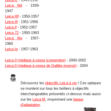
Leica IIId
- 1939-
1947
Leica IIIf
- 1950-1957
Leica IIf
- 1951-1956
Leica If
- 1952-1957
Leica 72
- 1950-1963
Leica IIIg
- 1957-
1960
Leica Ig
- 1957-1963
Leica 0 (réplique à viseur iconomètre)
- 2000-2002
Leica 0 (réplique à viseur de Galilée inversé)
- 2004
Découvrez les
objectifs Leica à vis
! Ces optiques
se montent sur tous les boîtiers à objectifs
interchangeables présentés ci-dessus mais aussi
sur les
Leica M
, moyennant une
bague
d’adaptation
.