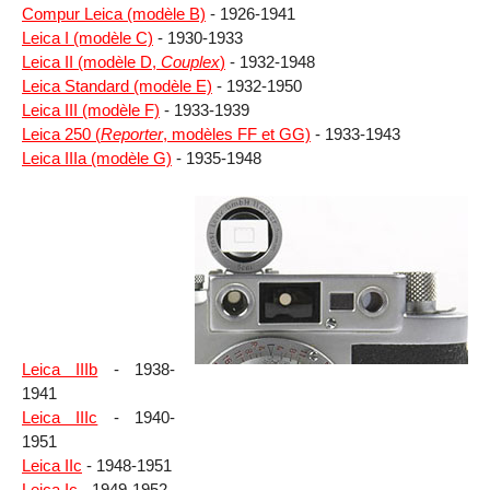
Compur Leica (modèle B)
- 1926-1941
Leica I (modèle C)
- 1930-1933
Leica II (modèle D,
Couplex
)
- 1932-1948
Leica Standard (modèle E)
- 1932-1950
Leica III (modèle F)
- 1933-1939
Leica 250 (
Reporter
, modèles FF et GG)
- 1933-1943
Leica IIIa (modèle G)
- 1935-1948
Leica IIIb
- 1938-
1941
Leica IIIc
- 1940-
1951
Leica IIc
- 1948-1951
Leica Ic
- 1949-1952