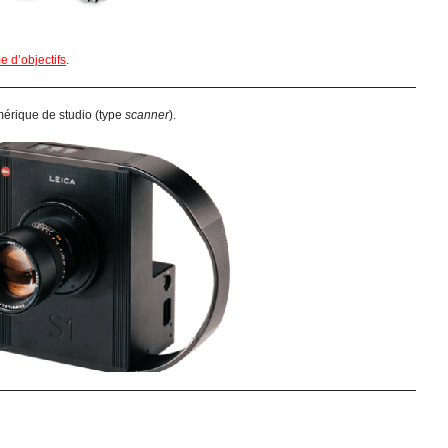
 d’objectifs
.
érique de studio (type
scanner
).