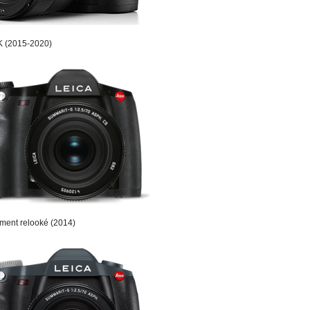
4K (2015-2020)
ement relooké (2014)