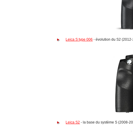
Leica S type 006
- évolution du S2 (2012
Leica S2
- la base du système S (2008-2