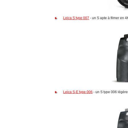
Leica S type 007
- un S apte à filmer en 
Leica S-E type 006
- un S type 006 légèr