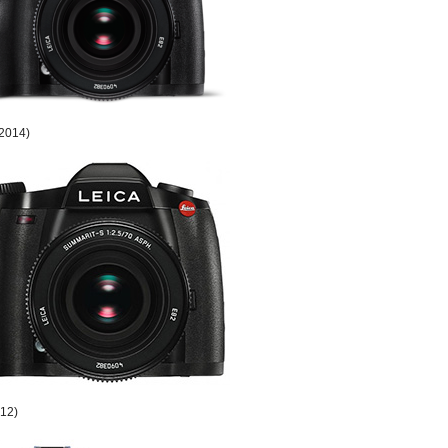
-2014)
012)