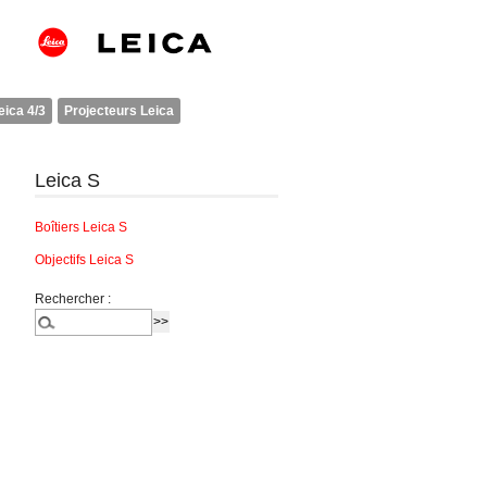
eica 4/3
Projecteurs Leica
Leica S
Boîtiers Leica S
Objectifs Leica S
Rechercher :