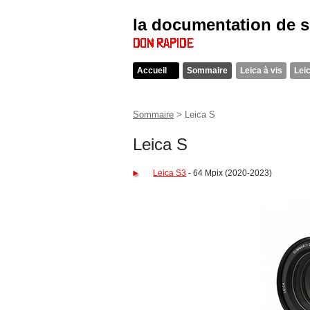
la documentation de 
Accueil
Sommaire
Leica à vis
Lei
Sommaire
>
Leica S
Leica S
Leica S3
- 64 Mpix (2020-2023)