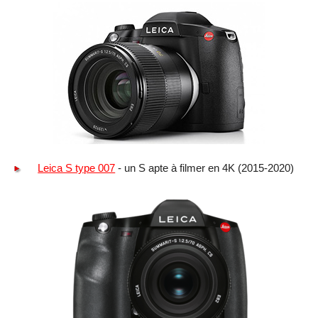
Leica S type 007
- un S apte à filmer en 4K (2015-2020)