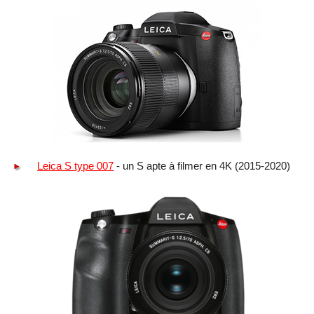
Leica S type 007
- un S apte à filmer en 4K (2015-2020)