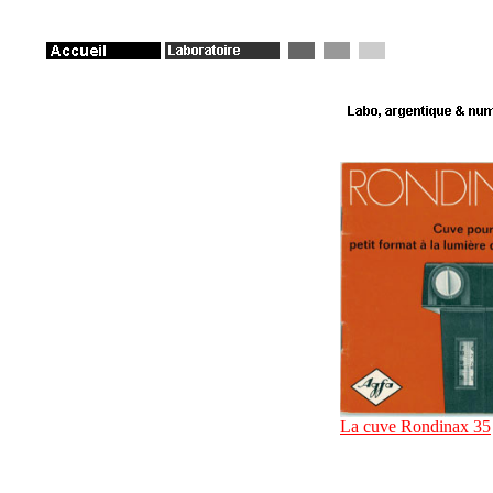
La cuve Rondinax 35