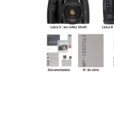
Leica S : les reflex 30x45
Leica R 
Documentation
N° de série