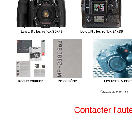
Leica S : les reflex 30x45
Leica R : les reflex 24x36
Documentation
N° de série
Les tests & bric
Quand je voyage, je
Contacter l'aut