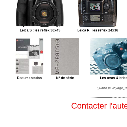
Leica S : les reflex 30x45
Leica R : les reflex 24x36
Documentation
N° de série
Les tests & bric
Quand je voyage, je
Contacter l'aut