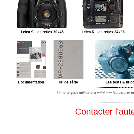
Leica S : les reflex 30x45
Leica R : les reflex 24x36
Documentation
N° de série
Les tests & bric
L'acte le plus difficile est celui que l'on croit l
Contacter l'aut