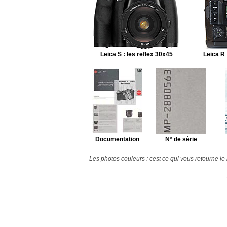
Leica S : les reflex 30x45
Leica R 
Documentation
N° de série
Les photos couleurs : cest ce qui vous retourne le