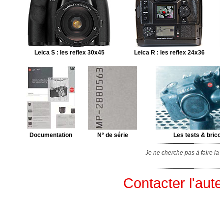
Leica S : les reflex 30x45
Leica R : les reflex 24x36
Documentation
N° de série
Les tests & bric
Je ne cherche pas à faire l
Contacter l'aut