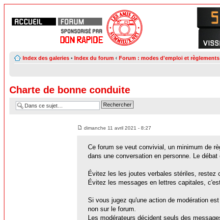
Index des galeries
•
Index du forum
‹
Forum : modes d'emploi et règlements
Charte de bonne conduite
dimanche 11 avril 2021 - 8:27
Ce forum se veut convivial, un minimum de règl
dans une conversation en personne. Le débat e
Évitez les les joutes verbales stériles, restez c
Évitez les messages en lettres capitales, c'est 
Si vous jugez qu'une action de modération est 
non sur le forum.
Les modérateurs décident seuls des messages qu