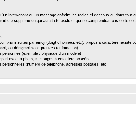
qu'un intervenant ou un message enfreint les règles ci-dessous ou dans tout a
rait été supprimé ou qui aurait été exclu et qui ne comprendrait pas cette déc
s :
ompris insultes par emoji (doigt d’honneur, etc), propos à caractère raciste
ant, ou dénigrant sans preuves (diffamation)
es personnes (exemple : physique d’un modèle)
port avec la photo, messages à caractère obscène
 personnelles (numéro de téléphone, adresses postales, etc)