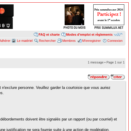
FAQ et charte
Modes d’emploi et règlements
Adhérer
Le matériel
Rechercher
Membres
M’enregistrer
Connexion
1 message • Page
1
sur
1
 n'exclure personne. Veuillez garder la courtoisie que vous auriez
es.
débordements doivent être signalés par un rapport (ou par courriel) et
ne justification ne sera fournie suite à une action de modération,