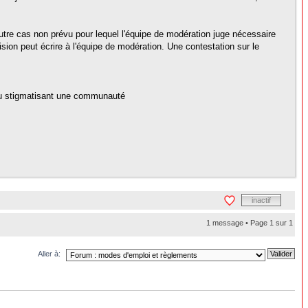
utre cas non prévu pour lequel l'équipe de modération juge nécessaire
ision peut écrire à l'équipe de modération. Une contestation sur le
 ou stigmatisant une communauté
H
inactif
1 message • Page
1
sur
1
Aller à: