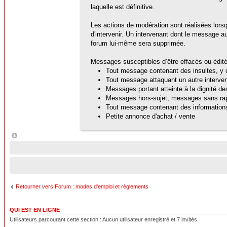
laquelle est définitive.
Les actions de modération sont réalisées lors
d'intervenir. Un intervenant dont le message au
forum lui-même sera supprimée.
Messages susceptibles d’être effacés ou édité
Tout message contenant des insultes, y c
Tout message attaquant un autre interven
Messages portant atteinte à la dignité d
Messages hors-sujet, messages sans rap
Tout message contenant des informations
Petite annonce d'achat / vente
Retourner vers Forum : modes d'emploi et règlements
QUI EST EN LIGNE
Utilisateurs parcourant cette section : Aucun utilisateur enregistré et 7 invités