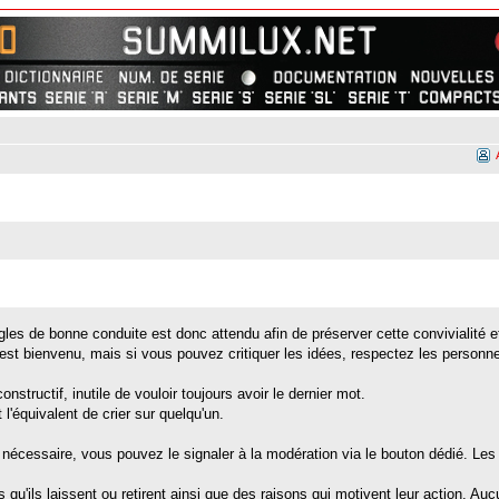
es de bonne conduite est donc attendu afin de préserver cette convivialité et
st bienvenu, mais si vous pouvez critiquer les idées, respectez les personn
onstructif, inutile de vouloir toujours avoir le dernier mot.
l'équivalent de crier sur quelqu'un.
nécessaire, vous pouvez le signaler à la modération via le bouton dédié. Les 
'ils laissent ou retirent ainsi que des raisons qui motivent leur action. Aucu