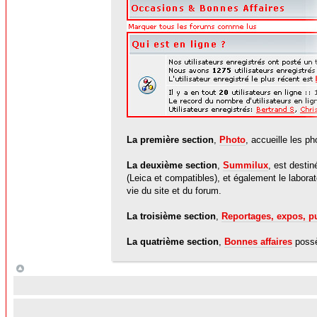
La première section
,
Photo
, accueille les p
La deuxième section
,
Summilux
, est desti
(Leica et compatibles), et également le laborat
vie du site et du forum.
La troisième section
,
Reportages, expos, p
La quatrième section
,
Bonnes affaires
possè