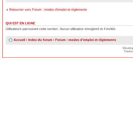
Retourner vers Forum : modes d'emploi et règlements
QUI EST EN LIGNE
Utilisateurs parcourant cette section : Aucun utilisateur enregistré et 4 invités
Accueil
‹
Index du forum
‹
Forum : modes d'emploi et règlements
Dévelo
Traduc