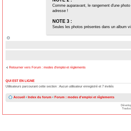
Comme auparavant, le rangement d'une photo da
adresse !
NOTE 3 :
Seules les photos présentes dans un album vi
Retourner vers Forum : modes d'emploi et règlements
QUI EST EN LIGNE
Utilisateurs parcourant cette section : Aucun utilisateur enregistré et 7 invités
Accueil
‹
Index du forum
‹
Forum : modes d'emploi et règlements
Dévelo
Traduc