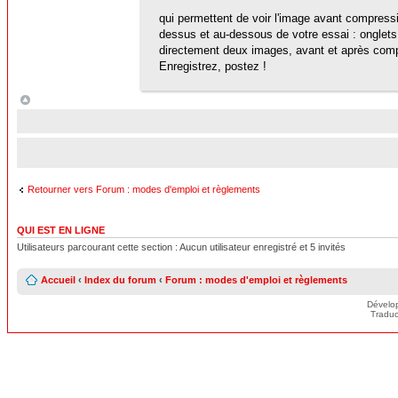
qui permettent de voir l'image avant compressi
dessus et au-dessous de votre essai : onglets 
directement deux images, avant et après comp
Enregistrez, postez !
Retourner vers Forum : modes d'emploi et règlements
QUI EST EN LIGNE
Utilisateurs parcourant cette section : Aucun utilisateur enregistré et 5 invités
Accueil
‹
Index du forum
‹
Forum : modes d'emploi et règlements
Dévelo
Traduc