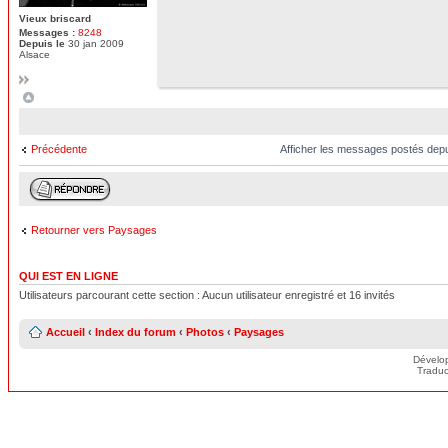
Vieux briscard
Messages :
8248
Depuis le
30 jan 2009
Alsace
Afficher les messages postés dep
Précédente
Retourner vers Paysages
QUI EST EN LIGNE
Utilisateurs parcourant cette section : Aucun utilisateur enregistré et 16 invités
Accueil
‹
Index du forum
‹
Photos
‹
Paysages
Dévelo
Traduc