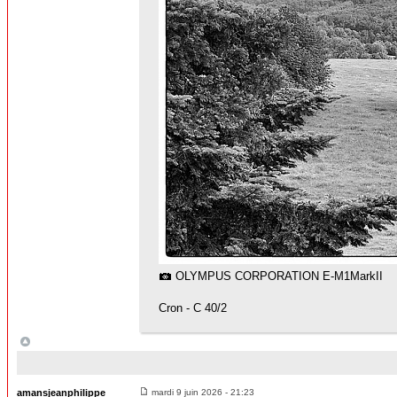
OLYMPUS CORPORATION E-M1MarkII
Cron - C 40/2
amansjeanphilippe
mardi 9 juin 2026 - 21:23