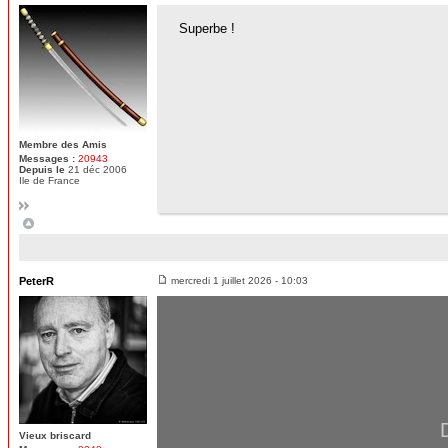
Superbe !
Membre des Amis
Messages :
20943
Depuis le
21 déc 2006
Ile de France
PeterR
mercredi 1 juillet 2026 - 10:03
Vieux briscard