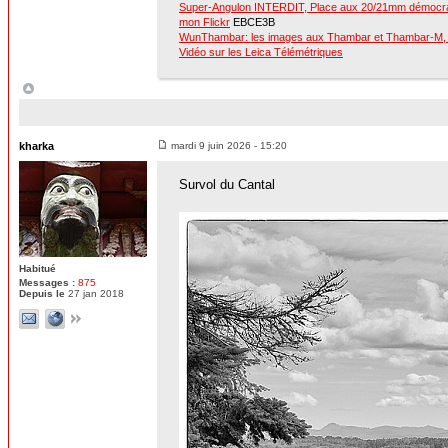
Super-Angulon INTERDIT, Place aux 20/21mm démocr
mon Flickr
EBCE3B
WunThambar: les images aux Thambar et Thambar-M, c
Vidéo sur les Leica Télémétriques
kharka
mardi 9 juin 2026 - 15:20
Survol du Cantal
Habitué
Messages :
875
Depuis le
27 jan 2018