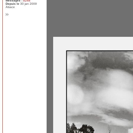
Messages :
8248
Depuis le
30 jan 2009
Alsace