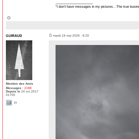
“I don’t have messages in my pictures…The true business
GUIRAUD
mardi 19 mai 2026 - 8:20
Membre des Amis
Messages :
2188
Depuis le
24 oct 2017
01700