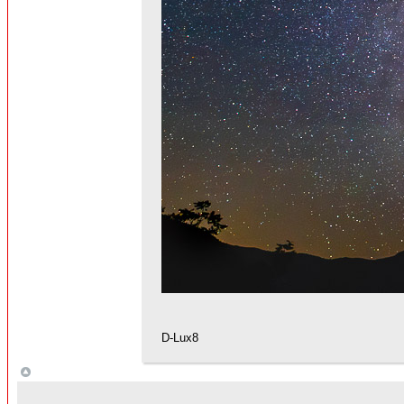
D-Lux8