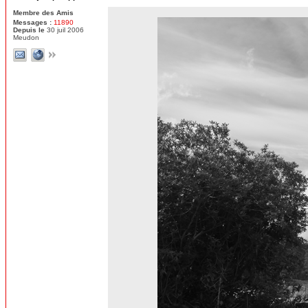
Membre des Amis
Messages :
11890
Depuis le
30 juil 2006
Meudon