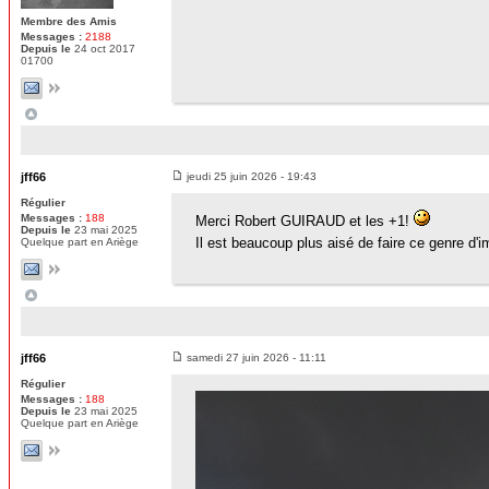
Membre des Amis
Messages :
2188
Depuis le
24 oct 2017
01700
jff66
jeudi 25 juin 2026 - 19:43
Régulier
Messages :
188
Merci Robert GUIRAUD et les +1!
Depuis le
23 mai 2025
Il est beaucoup plus aisé de faire ce genre d'im
Quelque part en Ariège
jff66
samedi 27 juin 2026 - 11:11
Régulier
Messages :
188
Depuis le
23 mai 2025
Quelque part en Ariège