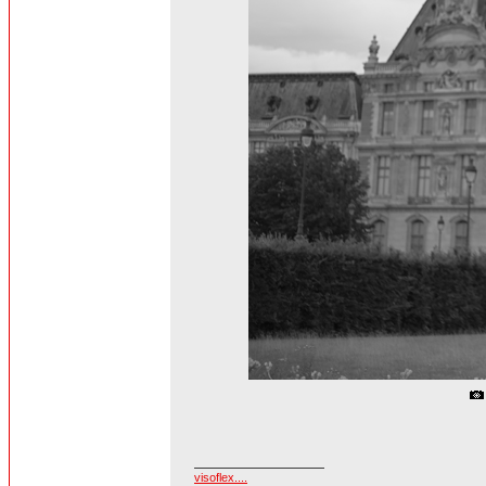
visoflex....