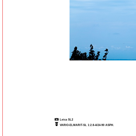
Leica SL2
VARIO-ELMARIT-SL 1:2.8-4/24-90 ASPH.