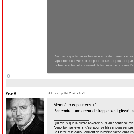
Qui mieux que la pierre bavarde au fil du chemin se fai
A quoi bon se lever si c'est pour se laisser pousser par 
La Pierre et le caillou coulent de la même façon dans l'
PeterR
lundi 6 juillet 2026 - 8:23
Merci à tous pour vos +1
Par contre, une erreur de frappe s'est glissé, 
Qui mieux que la pierre bavarde au fil du chemin se fai
A quoi bon se lever si c'est pour se laisser pousser par 
La Pierre et le caillou coulent de la même façon dans l'