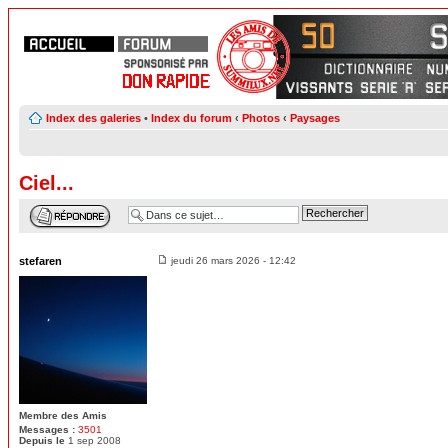
Index des galeries
•
Index du forum
‹
Photos
‹
Paysages
Ciel...
stefaren
jeudi 26 mars 2026 - 12:42
Membre des Amis
Messages :
3501
Depuis le
1 sep 2008