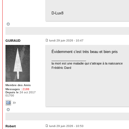
D-Lux8
GUIRAUD
lundi 29 juin 2026 - 10:47
Évidemment c'est très beau et bien pris
la mort est une maladie qui s'attrape à la naissance
Frédéric Dard
Membre des Amis
Messages :
2188
Depuis le
24 oct 2017
01700
Robert
lundi 29 juin 2026 - 10:53