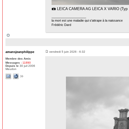
LEICA CAMERA AG LEICA X VARIO (Typ 
la mort est une maladie qui s'attrape à la naissance
Frédéric Dard
amansjeanphilippe
vendredi 5 juin 2026 - 6:32
Membre des Amis
Messages :
11890
Depuis le
30 juil 2006
Meudon