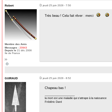
Robert
jeudi 25 juin 2026 - 7:50
Très beau ! Cela fait rêver : merci
Membre des Amis
Messages :
20943
Depuis le
21 déc 2006
Ile de France
GUIRAUD
jeudi 25 juin 2026 - 8:52
Chapeau bas !
la mort est une maladie qui s'attrape à la naissance
Frédéric Dard