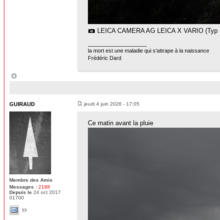
LEICA CAMERA AG LEICA X VARIO (Typ 
la mort est une maladie qui s'attrape à la naissance
Frédéric Dard
GUIRAUD
jeudi 4 juin 2026 - 17:05
Ce matin avant la pluie
Membre des Amis
Messages :
2188
Depuis le
24 oct 2017
01700