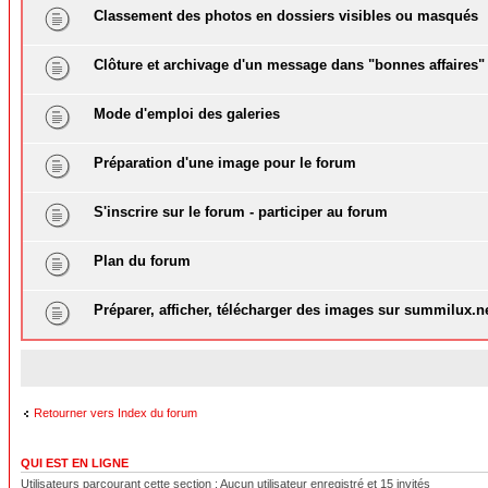
Classement des photos en dossiers visibles ou masqués
Clôture et archivage d'un message dans "bonnes affaires"
Mode d'emploi des galeries
Préparation d'une image pour le forum
S'inscrire sur le forum - participer au forum
Plan du forum
Préparer, afficher, télécharger des images sur summilux.n
Retourner vers Index du forum
QUI EST EN LIGNE
Utilisateurs parcourant cette section : Aucun utilisateur enregistré et 15 invités