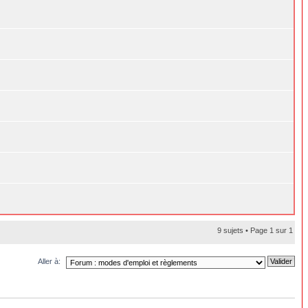
9 sujets • Page
1
sur
1
Aller à: