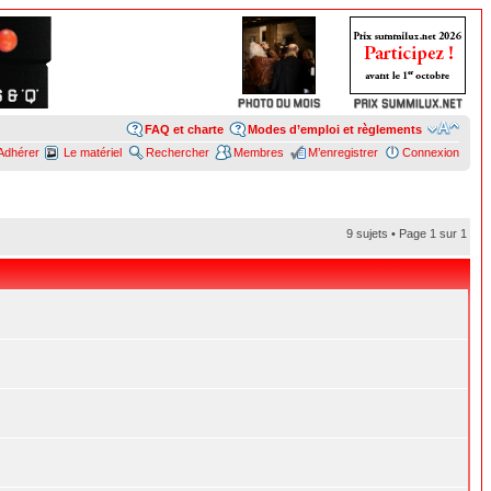
FAQ et charte
Modes d’emploi et règlements
Adhérer
Le matériel
Rechercher
Membres
M’enregistrer
Connexion
9 sujets • Page
1
sur
1