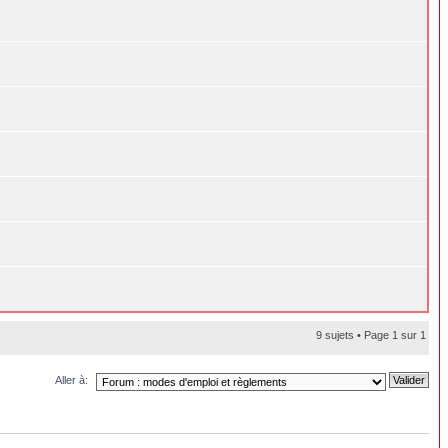
9 sujets • Page
1
sur
1
Aller à: