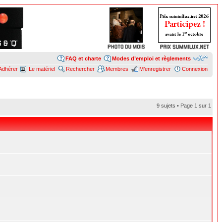
FAQ et charte
Modes d’emploi et règlements
Adhérer
Le matériel
Rechercher
Membres
M’enregistrer
Connexion
9 sujets • Page
1
sur
1