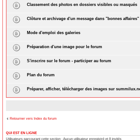
Classement des photos en dossiers visibles ou masqués
Clôture et archivage d'un message dans "bonnes affaires"
Mode d'emploi des galeries
Préparation d'une image pour le forum
S'inscrire sur le forum - participer au forum
Plan du forum
Préparer, afficher, télécharger des images sur summilux.n
Retourner vers Index du forum
QUI EST EN LIGNE
Utilisateurs parcourant cette section : Aucun utilisateur enregistré et 8 invités