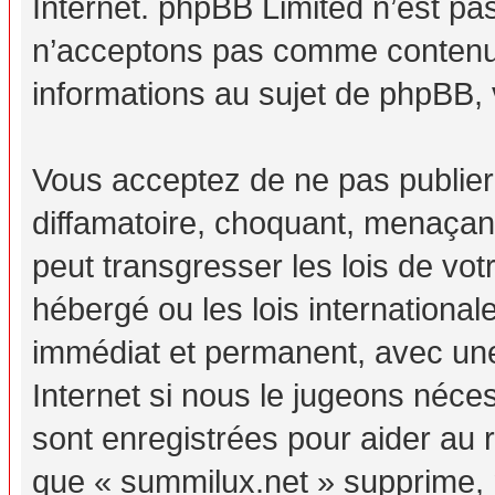
Internet. phpBB Limited n’est p
n’acceptons pas comme contenu 
informations au sujet de phpBB, 
Vous acceptez de ne pas publier
diffamatoire, choquant, menaçant
peut transgresser les lois de vo
hébergé ou les lois internationa
immédiat et permanent, avec une 
Internet si nous le jugeons néc
sont enregistrées pour aider au
que « summilux.net » supprime, m