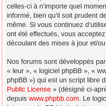
celles-ci à n’importe quel momen
informé, bien qu’il soit prudent d
même. Si vous continuez d’utili
ont été effectués, vous acceptez
découlant des mises à jour et/ou
Nos forums sont développés par p
« leur », « logiciel phpBB », «
phpBB ») qui est un script libre 
Public License
» (désigné ci-aprè
depuis
www.phpbb.com
. Le logi