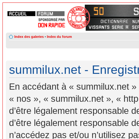
Index des galeries
•
Index du forum
summilux.net - Enregis
En accédant à « summilux.net » (
« nos », « summilux.net », « ht
d’être légalement responsable d
d’être légalement responsable de
n’accédez pas et/ou n’utilisez 