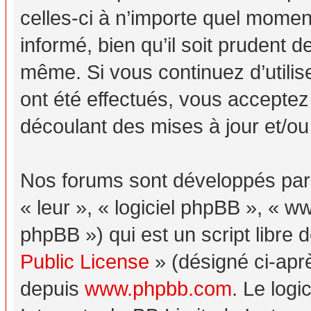
celles-ci à n’importe quel momen
informé, bien qu’il soit prudent d
même. Si vous continuez d’utili
ont été effectués, vous acceptez
découlant des mises à jour et/ou
Nos forums sont développés par p
« leur », « logiciel phpBB », «
phpBB ») qui est un script libre 
Public License
» (désigné ci-aprè
depuis
www.phpbb.com
. Le logi