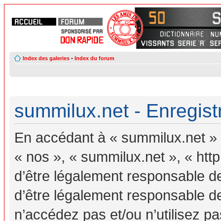
Index des galeries
•
Index du forum
summilux.net - Enregis
En accédant à « summilux.net » (
« nos », « summilux.net », « ht
d’être légalement responsable d
d’être légalement responsable de
n’accédez pas et/ou n’utilisez 