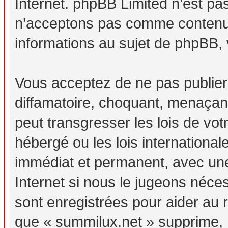
Internet. phpBB Limited n’est p
n’acceptons pas comme contenu 
informations au sujet de phpBB, 
Vous acceptez de ne pas publier
diffamatoire, choquant, menaçant
peut transgresser les lois de vo
hébergé ou les lois internationa
immédiat et permanent, avec une 
Internet si nous le jugeons néc
sont enregistrées pour aider au
que « summilux.net » supprime, m