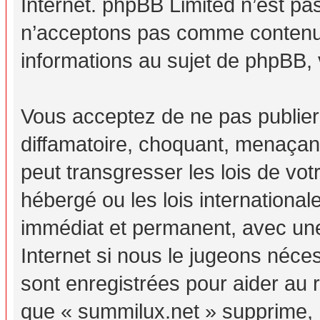
Internet. phpBB Limited n’est p
n’acceptons pas comme contenu 
informations au sujet de phpBB, 
Vous acceptez de ne pas publier
diffamatoire, choquant, menaçant
peut transgresser les lois de vo
hébergé ou les lois internationa
immédiat et permanent, avec une 
Internet si nous le jugeons néc
sont enregistrées pour aider au
que « summilux.net » supprime, m