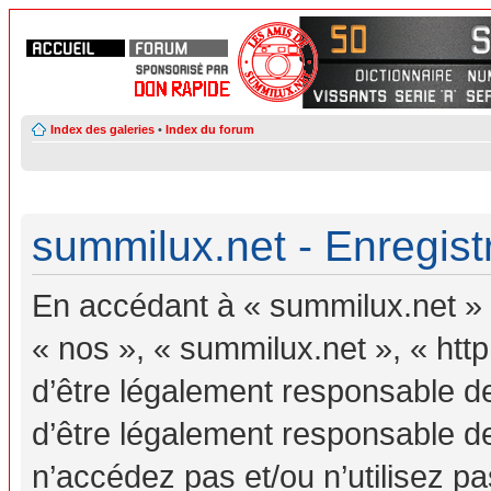
Index des galeries
•
Index du forum
summilux.net - Enregis
En accédant à « summilux.net » (
« nos », « summilux.net », « ht
d’être légalement responsable d
d’être légalement responsable de
n’accédez pas et/ou n’utilisez 