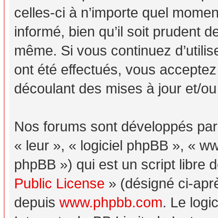
celles-ci à n’importe quel momen
informé, bien qu’il soit prudent d
même. Si vous continuez d’utili
ont été effectués, vous acceptez
découlant des mises à jour et/ou
Nos forums sont développés par p
« leur », « logiciel phpBB », «
phpBB ») qui est un script libre 
Public License
» (désigné ci-aprè
depuis
www.phpbb.com
. Le logi