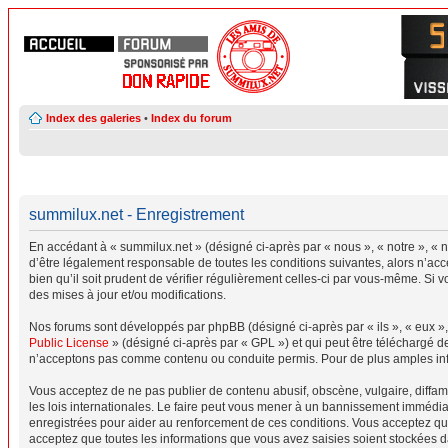
Index des galeries
•
Index du forum
summilux.net - Enregistrement
En accédant à « summilux.net » (désigné ci-après par « nous », « notre », « 
d’être légalement responsable de toutes les conditions suivantes, alors n’ac
bien qu’il soit prudent de vérifier régulièrement celles-ci par vous-même. Si
des mises à jour et/ou modifications.
Nos forums sont développés par phpBB (désigné ci-après par « ils », « eux »,
Public License
» (désigné ci-après par « GPL ») et qui peut être téléchargé 
n’acceptons pas comme contenu ou conduite permis. Pour de plus amples info
Vous acceptez de ne pas publier de contenu abusif, obscène, vulgaire, diffam
les lois internationales. Le faire peut vous mener à un bannissement immédiat
enregistrées pour aider au renforcement de ces conditions. Vous acceptez qu
acceptez que toutes les informations que vous avez saisies soient stockées d